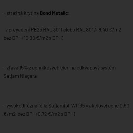
- strešná krytina
Bond Metalic
:
v prevedení PE25 RAL 3011 alebo RAL 8017: 8,40 €/m2
bez DPH (10,08 €/m2 s DPH)
- zľava 15% z cenníkových cien na odkvapový systém
Satjam Niagara
- vysokodifúzna fólia Satjamfol-WI 135 v akciovej cene 0,60
€/m2 bez DPH (0,72 €/m2 s DPH)