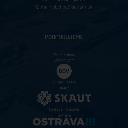
E-mail:
obchod@satjam.sk
PODPORUJEME
Dolní oblast
VÍTKOVICE
Junák - český
skaut
Ostrava - Slezská
Ostrava