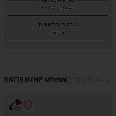
DÉLKA PLECHU
0,5 - 8 bm při tl. 0,50 mm
TLOUŠŤKA PLECHU
0,50 mm
SAT18 N/NP střešní
Varianta A