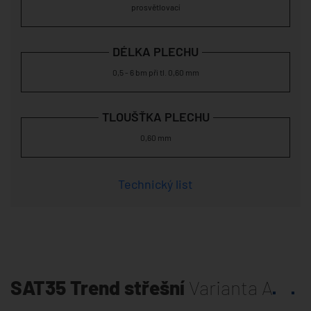
prosvětlovací
DÉLKA PLECHU
0,5 - 6 bm při tl. 0,60 mm
TLOUŠŤKA PLECHU
0,60 mm
Technický list
SAT35 Trend střešní
Varianta A