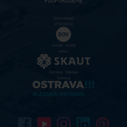
PODPORUJEME
Dolní oblast
VÍTKOVICE
Junák - český
skaut
Ostrava - Slezská
Ostrava