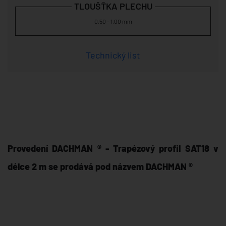
TLOUŠŤKA PLECHU
0,50 - 1,00 mm
Technický list
Provedení DACHMAN ® - Trapézový profil SAT18 v
délce 2 m se prodává pod názvem DACHMAN ®