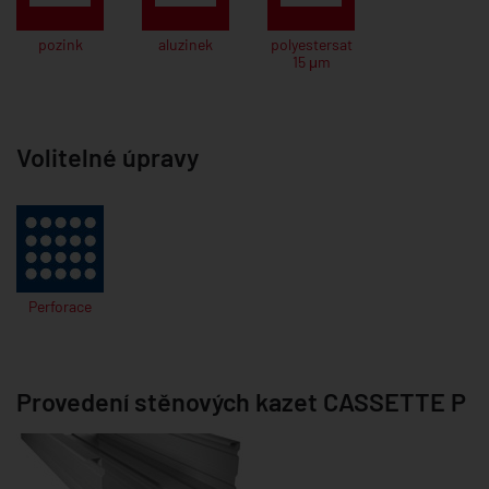
pozink
aluzinek
polyestersat
15 μm
Volitelné úpravy
Perforace
Provedení stěnových kazet CASSETTE P