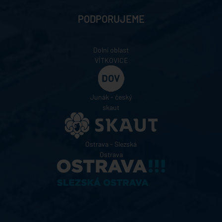
PODPORUJEME
Dolní oblast
VÍTKOVICE
Junák - český
skaut
Ostrava - Slezská
Ostrava