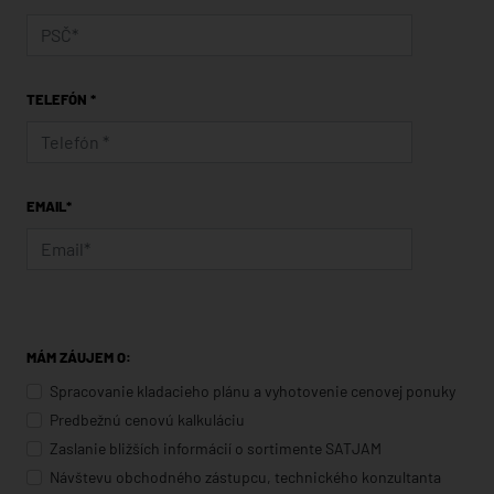
TELEFÓN *
EMAIL*
MÁM ZÁUJEM O:
Spracovanie kladacieho plánu a vyhotovenie cenovej ponuky
Predbežnú cenovú kalkuláciu
Zaslanie bližších informácií o sortimente SATJAM
Návštevu obchodného zástupcu, technického konzultanta