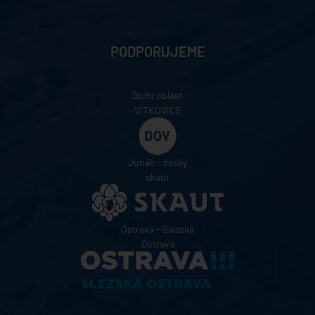
PODPORUJEME
Dolní oblast
VÍTKOVICE
Junák - český
skaut
Ostrava - Slezská
Ostrava