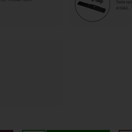
Sada spo
držáků.