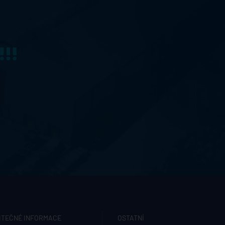
ITEČNÉ INFORMACE
OSTATNÍ