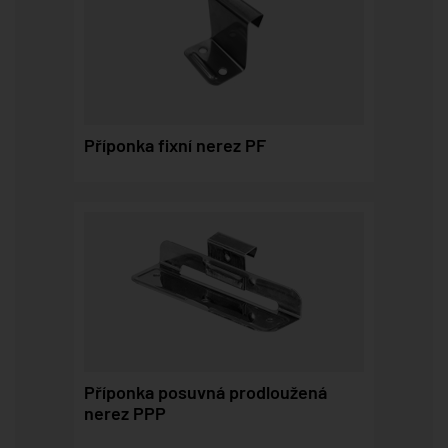
Příponka fixní nerez PF
Příponka posuvná prodloužená
nerez PPP