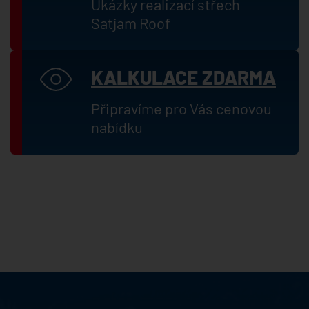
Ukázky realizací střech
Satjam Roof
KALKULACE ZDARMA
Připravíme pro Vás cenovou
nabídku