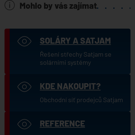
Mohlo by vás zajímat
SOLÁRY A SATJAM
Řešení střechy Satjam se
solárními systémy
KDE NAKOUPIT?
Obchodní síť prodejců Satjam
REFERENCE