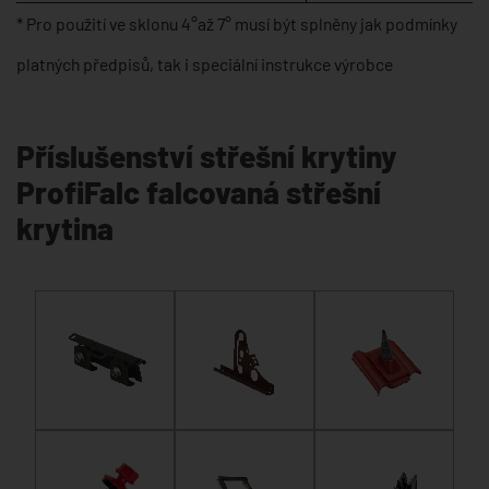
* Pro použití ve sklonu 4°až 7° musí být splněny jak podmínky
platných předpisů, tak i speciální instrukce výrobce
Příslušenství střešní krytiny
ProfiFalc falcovaná střešní
krytina