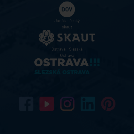
Junák - český
skaut
Ostrava - Slezská
Ostrava