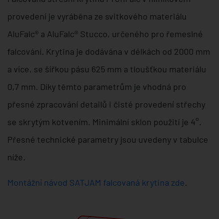
provedení je vyráběna ze svitkového materiálu
AluFalc® a AluFalc® Stucco, určeného pro řemeslné
falcování. Krytina je dodávána v délkách od 2000 mm
a více, se šířkou pásu 625 mm a tloušťkou materiálu
0,7 mm. Díky těmto parametrům je vhodná pro
přesné zpracování detailů i čisté provedení střechy
se skrytým kotvením. Minimální sklon použití je 4°.
Přesné technické parametry jsou uvedeny v tabulce
níže.
Montážní návod SATJAM falcovaná krytina zde
.