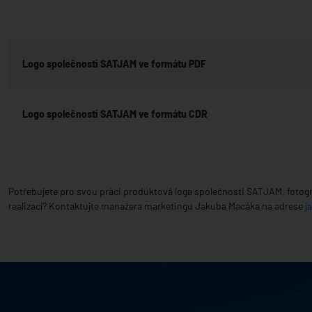
Logo společnosti SATJAM ve formátu PDF
Logo společnosti SATJAM ve formátu CDR
Potřebujete pro svou práci produktová loga společnosti SATJAM, fotogr
realizací? Kontaktujte manažera marketingu Jakuba Macáka na adrese
j