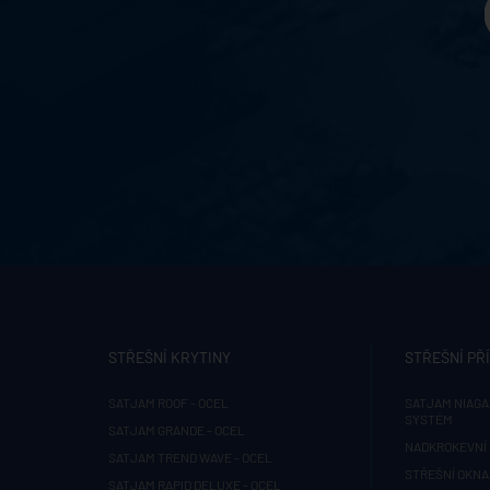
STŘEŠNÍ KRYTINY
STŘEŠNÍ PŘ
SATJAM ROOF - OCEL
SATJAM NIAGA
SYSTÉM
SATJAM GRANDE - OCEL
NADKROKEVNÍ 
SATJAM TREND WAVE - OCEL
STŘEŠNÍ OKNA
SATJAM RAPID DELUXE - OCEL