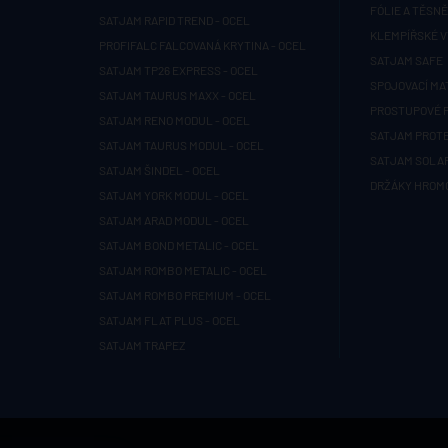
FÓLIE A TĚSNĚ
SATJAM RAPID TREND - OCEL
KLEMPÍŘSKÉ 
PROFIFALC FALCOVANÁ KRYTINA - OCEL
SATJAM SAFE
SATJAM TP26 EXPRESS - OCEL
SPOJOVACÍ MA
SATJAM TAURUS MAXX - OCEL
PROSTUPOVÉ 
SATJAM RENO MODUL - OCEL
SATJAM PROT
SATJAM TAURUS MODUL - OCEL
SATJAM SOLA
SATJAM ŠINDEL - OCEL
DRŽÁKY HROM
SATJAM YORK MODUL - OCEL
SATJAM ARAD MODUL - OCEL
SATJAM BOND METALIC - OCEL
SATJAM ROMBO METALIC - OCEL
SATJAM ROMBO PREMIUM - OCEL
SATJAM FLAT PLUS - OCEL
SATJAM TRAPEZ