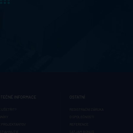
ITEČNÉ INFORMACE
OSTATNÍ
 UŠETŘIT?
REGISTRAČNÍ ZÁRUKA
NNÍKY
O SPOLEČNOSTI
E PROJEKTANTOV
REFERENCE
STIAHNUTIE
SATJAM BONUS